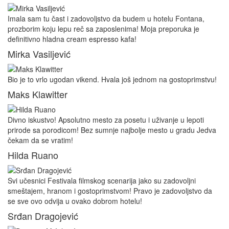
Imala sam tu čast i zadovoljstvo da budem u hotelu Fontana,
prozborim koju lepu reč sa zaposlenima! Moja preporuka je
definitivno hladna cream espresso kafa!
Mirka Vasiljević
Bio je to vrlo ugodan vikend. Hvala još jednom na gostoprimstvu!
Maks Klawitter
Divno iskustvo! Apsolutno mesto za posetu i uživanje u lepoti
prirode sa porodicom! Bez sumnje najbolje mesto u gradu Jedva
čekam da se vratim!
Hilda Ruano
Svi učesnici Festivala filmskog scenarija jako su zadovoljni
smeštajem, hranom i gostoprimstvom! Pravo je zadovoljstvo da
se sve ovo odvija u ovako dobrom hotelu!
Srđan Dragojević