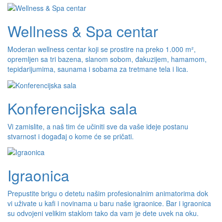
Wellness & Spa centar
Moderan wellness centar koji se prostire na preko 1.000 m²,
opremljen sa tri bazena, slanom sobom, đakuzijem, hamamom,
tepidarijumima, saunama i sobama za tretmane tela i lica.
Konferencijska sala
Vi zamislite, a naš tim će učiniti sve da vaše ideje postanu
stvarnost i događaj o kome će se pričati.
Igraonica
Prepustite brigu o detetu našim profesionalnim animatorima dok
vi uživate u kafi i novinama u baru naše igraonice. Bar i igraonica
su odvojeni velikim staklom tako da vam je dete uvek na oku.