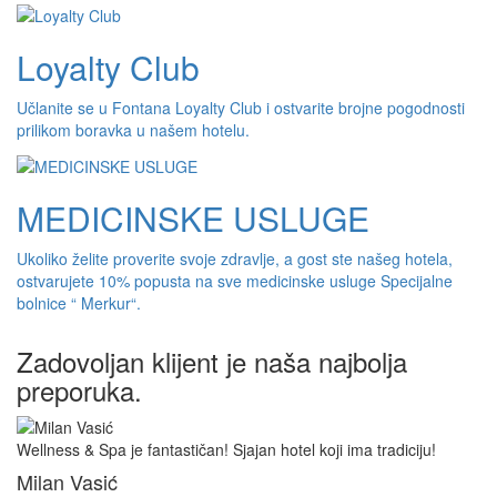
Loyalty Club
Učlanite se u Fontana Loyalty Club i ostvarite brojne pogodnosti
prilikom boravka u našem hotelu.
MEDICINSKE USLUGE
Ukoliko želite proverite svoje zdravlje, a gost ste našeg hotela,
ostvarujete 10% popusta na sve medicinske usluge Specijalne
bolnice “ Merkur“.
Zadovoljan klijent je naša najbolja
preporuka.
Wellness & Spa je fantastičan! Sjajan hotel koji ima tradiciju!
Milan Vasić