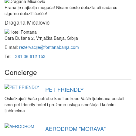
Hrana je najbolja moguća! Nisam često dolazila ali sada ću
sigurno dolaziti češće!
Dragana Mićalović
Cara Dušana 2, Vrnjačka Banja, Srbija
E-mail:
rezervacije@fontanabanja.com
Tel:
+381 36 612 153
Concierge
PET FRIENDLY
Osluškujući Vaše potrebe kao i potrebe Vaših ljubimaca postali
smo pet friendly hotel i pružamo uslugu smeštaja i kućnim
ljubimcima.
AERODROM "MORAVA"